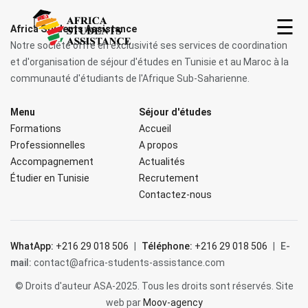
☰
Africa Students Assistance
Notre société offre en exclusivité ses services de coordination
et d'organisation de séjour d'études en Tunisie et au Maroc à la
communauté d'étudiants de l'Afrique Sub-Saharienne.
Menu
Séjour d'études
Formations
Accueil
Professionnelles
A propos
Accompagnement
Actualités
Étudier en Tunisie
Recrutement
Accueil
Contactez-nous
A
propos
WhatApp:
+216 29 018 506
|
Téléphone:
+216 29 018 506
|
E-
mail:
contact@africa-students-assistance.com
Étudier
© Droits d'auteur ASA-2025. Tous les droits sont réservés. Site
en
web par
Moov-agency