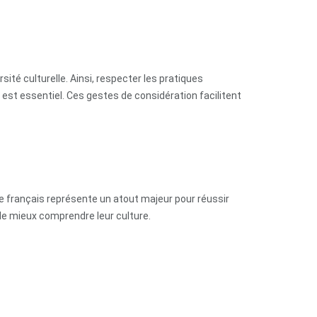
ité culturelle. Ainsi, respecter les pratiques
, est essentiel. Ces gestes de considération facilitent
 le français représente un atout majeur pour réussir
de mieux comprendre leur culture.