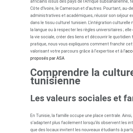
africains issus des pays de l’Afrique subsaharienne, tel
Côte d’Ivoire, le Cameroun et d’autres. Pourtant, au-
administratives et académiques, réussir son séjour ex
dans le tissu culturel tunisien. L’intégration culturelle
la langue ou à respecter les règles universitaires ; el
la vie sociale, créer des liens et découvrir le quotidien
pratique, nous vous expliquons comment franchir cett
valorisant votre parcours grâce à l’expertise et à l’
acc
proposés par ASA
Comprendre la cultur
tunisienne
Les valeurs sociales et fa
En Tunisie, la famille occupe une place centrale. Ainsi
s’adaptent plus facilement lorsqu’ils observent les int
que des locaux invitent les nouveaux étudiants à part