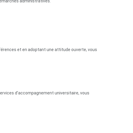
 démarches administratives.
férences et en adoptant une attitude ouverte, vous
es services d’accompagnement universitaire, vous