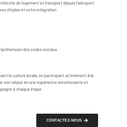
echerche de logement et transport depuis l’aéroport.
 vos études et votre intégration.
 compréhension des codes sociaux.
nt la culture locale, en participant activement à la
er son séjour en une expérience enrichissante et
ompagne à chaque étape.
CONTACTEZ-NOUS