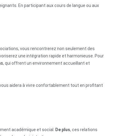
ignants. En participant aux cours de langue ou aux
ssociations, vous rencontrerez non seulement des
voriserez une intégration rapide et harmonieuse. Pour
ns
, qui offrent un environnement accueillant et
vous aidera à vivre confortablement tout en profitant
nement académique et social.
De plus
, ces relations