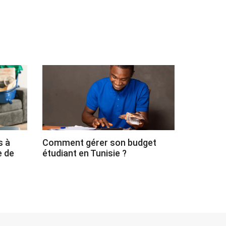
s à
Comment gérer son budget
e de
étudiant en Tunisie ?