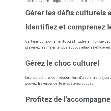
facilitent votre intégration, tout en offrant un souti
Gérer les défis culturels 
Identifiez et comprenez l
Certains comportements ou attitudes en Tunisie peuve
prévenez les malentendus et vous adaptez efficacem
Gérez le choc culturel
Le choc culturel est fréquent lors d’un premier séjour
pouvez traverser cette étape avec succès.
Profitez de l’accompagn