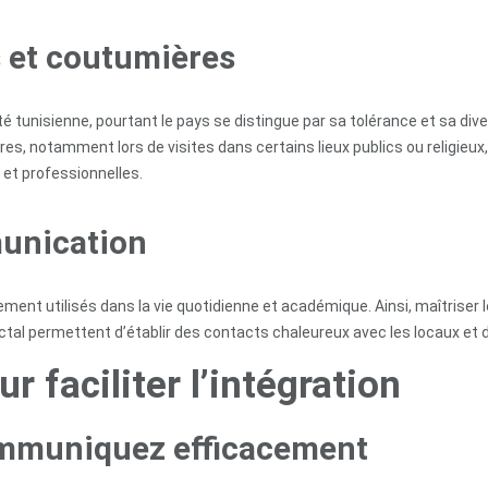
s et coutumières
 tunisienne, pourtant le pays se distingue par sa tolérance et sa divers
res, notamment lors de visites dans certains lieux publics ou religieux
 et professionnelles.
unication
gement utilisés dans la vie quotidienne et académique. Ainsi, maîtriser
ctal permettent d’établir des contacts chaleureux avec les locaux et 
r faciliter l’intégration
ommuniquez efficacement