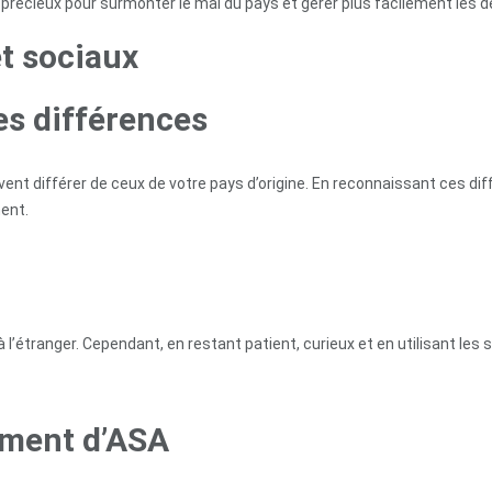
en précieux pour surmonter le mal du pays et gérer plus facilement les
et sociaux
es différences
nt différer de ceux de votre pays d’origine. En reconnaissant ces dif
ent.
 à l’étranger. Cependant, en restant patient, curieux et en utilisant l
ement d’ASA