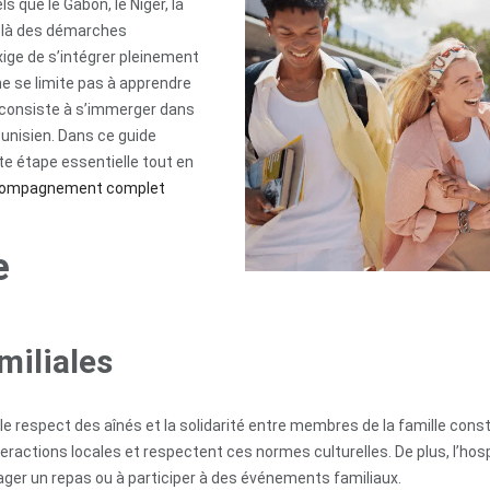
s que le Gabon, le Niger, la
delà des démarches
ige de s’intégrer pleinement
 ne se limite pas à apprendre
le consiste à s’immerger dans
 tunisien. Dans ce guide
e étape essentielle tout en
ompagnement complet
e
miliales
, le respect des aînés et la solidarité entre membres de la famille con
eractions locales et respectent ces normes culturelles. De plus, l’hospi
ager un repas ou à participer à des événements familiaux.