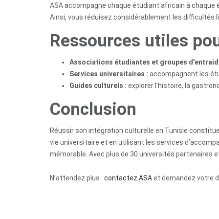
ASA accompagne chaque étudiant africain à chaque étap
Ainsi, vous réduisez considérablement les difficultés l
Ressources utiles pou
Associations étudiantes et groupes d’entraid
Services universitaires :
accompagnent les étud
Guides culturels :
explorer l’histoire, la gastro
Conclusion
Réussir son intégration culturelle en Tunisie constitu
vie universitaire et en utilisant les services d’acc
mémorable. Avec plus de 30 universités partenaires e
N’attendez plus :
contactez ASA
et demandez votre dev