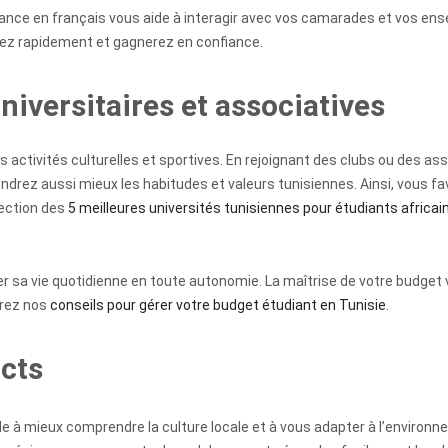
ance en français vous aide à interagir avec vos camarades et vos ense
erez rapidement et gagnerez en confiance.
niversitaires et associatives
 activités culturelles et sportives. En rejoignant des clubs ou des a
drez aussi mieux les habitudes et valeurs tunisiennes. Ainsi, vous fa
lection des
5 meilleures universités tunisiennes pour étudiants africai
er sa vie quotidienne en toute autonomie. La maîtrise de votre budget 
vrez nos
conseils pour gérer votre budget étudiant en Tunisie
.
cts
de à mieux comprendre la culture locale et à vous adapter à l’environ