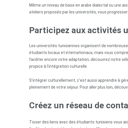
Même un niveau de base en arabe dialectal ou une ais
ateliers proposés par les universités, vous progress
Participez aux activités u
Les universités tunisiennes organisent de nombreuses
étudiants locaux et internationaux, mais vous compren
faciliter encore votre adaptation, découvrez notre sé
propice à l’intégration culturelle.
S’intégrer culturellement, c’est aussi apprendre à gér
pleinement de votre séjour. Pour aller plus loin, décou
Créez un réseau de conta
Tisser des liens avec des étudiants tunisiens vous ai