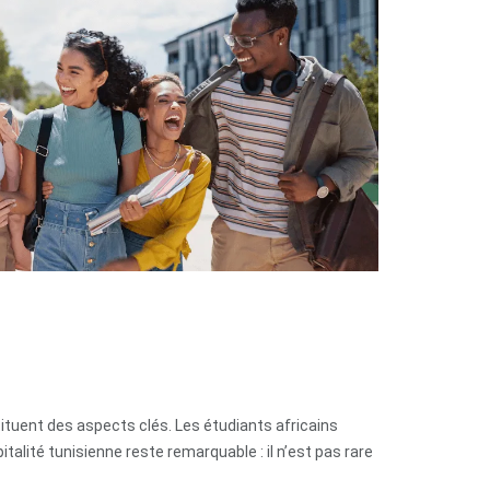
stituent des aspects clés. Les étudiants africains
talité tunisienne reste remarquable : il n’est pas rare