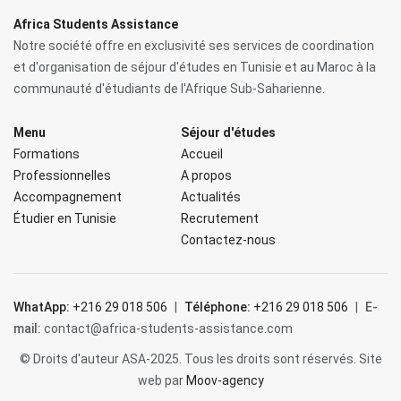
Africa Students Assistance
Notre société offre en exclusivité ses services de coordination
et d'organisation de séjour d'études en Tunisie et au Maroc à la
communauté d'étudiants de l'Afrique Sub-Saharienne.
Menu
Séjour d'études
Formations
Accueil
Professionnelles
A propos
Accompagnement
Actualités
Étudier en Tunisie
Recrutement
Contactez-nous
WhatApp:
+216 29 018 506
|
Téléphone:
+216 29 018 506
|
E-
mail:
contact@africa-students-assistance.com
© Droits d'auteur ASA-2025. Tous les droits sont réservés. Site
web par
Moov-agency