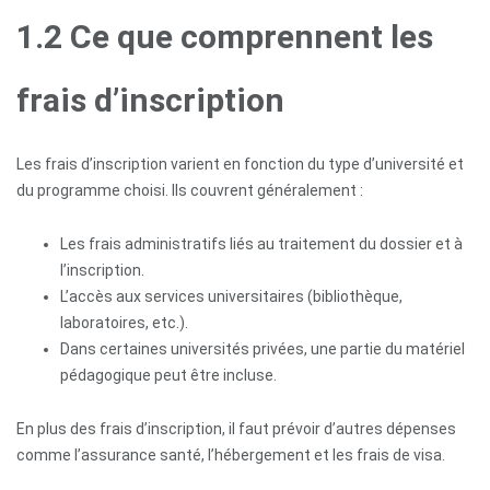
1.2 Ce que comprennent les
frais d’inscription
Les frais d’inscription varient en fonction du type d’université et
du programme choisi. Ils couvrent généralement :
Les frais administratifs liés au traitement du dossier et à
l’inscription.
Accueil
L’accès aux services universitaires (bibliothèque,
laboratoires, etc.).
A
Dans certaines universités privées, une partie du matériel
propos
pédagogique peut être incluse.
En plus des frais d’inscription, il faut prévoir d’autres dépenses
Étudier
comme l’assurance santé, l’hébergement et les frais de visa.
en