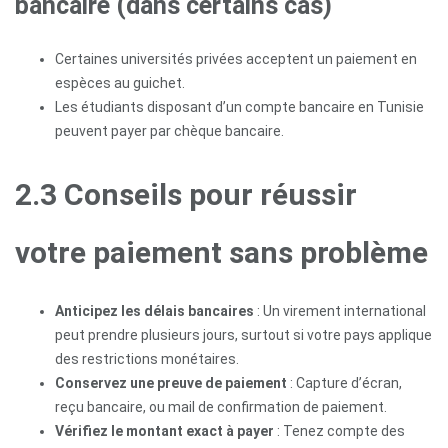
bancaire (dans certains cas)
Certaines universités privées acceptent un paiement en
espèces au guichet.
Les étudiants disposant d’un compte bancaire en Tunisie
peuvent payer par chèque bancaire.
2.3 Conseils pour réussir
votre paiement sans problème
Anticipez les délais bancaires
: Un virement international
peut prendre plusieurs jours, surtout si votre pays applique
des restrictions monétaires.
Conservez une preuve de paiement
: Capture d’écran,
reçu bancaire, ou mail de confirmation de paiement.
Vérifiez le montant exact à payer
: Tenez compte des