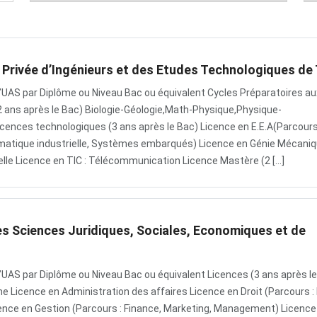
 Privée d’Ingénieurs et des Etudes Technologiques de 
l’UAS par Diplôme ou Niveau Bac ou équivalent Cycles Préparatoires au
2 ans après le Bac) Biologie-Géologie,Math-Physique,Physique-
cences technologiques (3 ans après le Bac) Licence en E.E.A(Parcours
matique industrielle, Systèmes embarqués) Licence en Génie Mécaniq
lle Licence en TIC : Télécommunication Licence Mastère (2 […]
es Sciences Juridiques, Sociales, Economiques et de
l’UAS par Diplôme ou Niveau Bac ou équivalent Licences (3 ans après l
e Licence en Administration des affaires Licence en Droit (Parcours : 
Licence en Gestion (Parcours : Finance, Marketing, Management) Licence