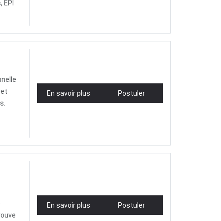
, EPI
nnelle
 et
En savoir plus
Postuler
s.
e
En savoir plus
Postuler
rouve