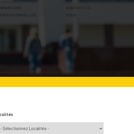
ORMATIONS
CONTACTEZ-
ROFESSIONNELLES
NOUS
calités