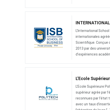
INTERNATIONAL 
L’International Schoo
internationales agréé
Scientifique. Conçue d
2013 par des universi
d’expériences académ
L’Ecole Supérieu
L’Ecole Supérieure P
supérieur agrée par l’
reconnues par l’état 
avec un taux d’insert