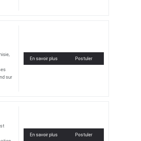
nisie,
En savoir plus
Postuler
ses
nd sur
est
En savoir plus
Postuler