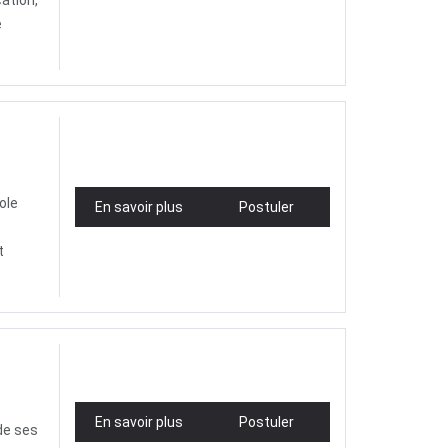
ation,
é
ole
En savoir plus
Postuler
t
En savoir plus
Postuler
de ses