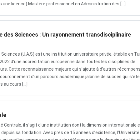
 une licence) Mastère professionnel en Administration des […]
be des Sciences : Un rayonnement transdisciplinaire
 Sciences (U.A.S) est une institution universitaire privée, établie en Tu
 2022 d’une accréditation européenne dans toutes les disciplines de
eurs. Cette reconnaissance majeure qui s’ajoute à d’autres récompen
e couronnement d’un parcours académique jalonné de succès qui s’éte
s au cours […]
ale
é Centrale, il s’agit d’une institution dont la dimension internationale 
 depuis sa fondation. Avec près de 15 années d’existence, l’Université