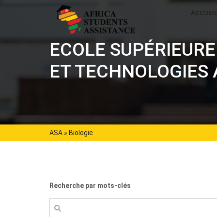
ACCUEI
ECOLE SUPÉRIEURE 
ET TECHNOLOGIES 
ASA
»
Biologie
Recherche par mots-clés
Rechercher