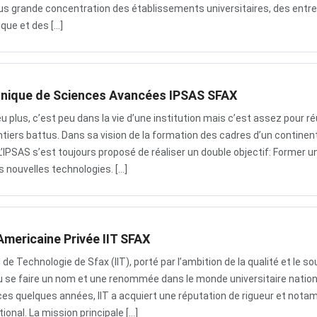
 plus grande concentration des établissements universitaires, des entr
que et des […]
chnique de Sciences Avancées IPSAS SFAX
 plus, c’est peu dans la vie d’une institution mais c’est assez pour ré
iers battus. Dans sa vision de la formation des cadres d’un continen
, L’IPSAS s’est toujours proposé de réaliser un double objectif: Former u
s nouvelles technologies. […]
Americaine Privée IIT SFAX
l de Technologie de Sfax (IIT), porté par l’ambition de la qualité et le so
 pu se faire un nom et une renommée dans le monde universitaire nation
 ces quelques années, IIT a acquiert une réputation de rigueur et not
tional. La mission principale […]