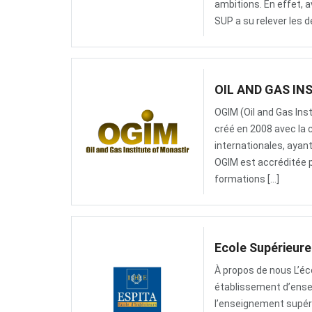
ambitions. En effet, 
SUP a su relever les 
OIL AND GAS IN
OGIM (Oil and Gas Ins
créé en 2008 avec la 
internationales, ayant
OGIM est accréditée pa
formations […]
Ecole Supérieure
À propos de nous L’éc
établissement d’ensei
l’enseignement supéri