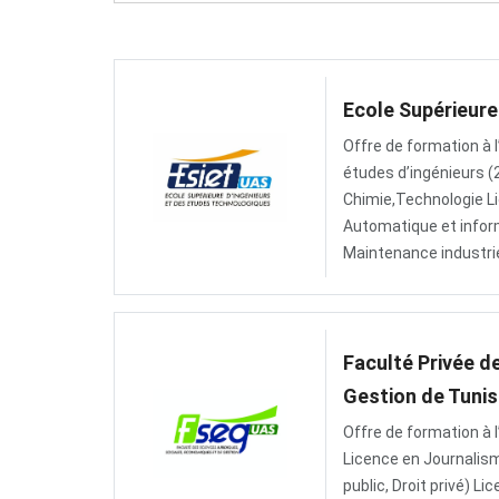
Ecole Supérieure
Offre de formation à 
études d’ingénieurs (
Chimie,Technologie Li
Automatique et infor
Maintenance industrie
Faculté Privée d
Gestion de Tunis
Offre de formation à 
Licence en Journalism
public, Droit privé) 