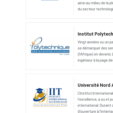
ainsi au milieu de la
du secteur technologi
Institut Polyte
Vingt années ou un peu
se démarquer des sent
(l’Afrique) en devenir
ingénieur à la page de
Université Nord 
L’Institut Internationa
l’excellence, a su et
international. Durant
d’ouverture à l’interna