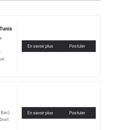
Tunis
x
En savoir plus
Postuler
 :
ue :
e Bac)
En savoir plus
Postuler
Droit